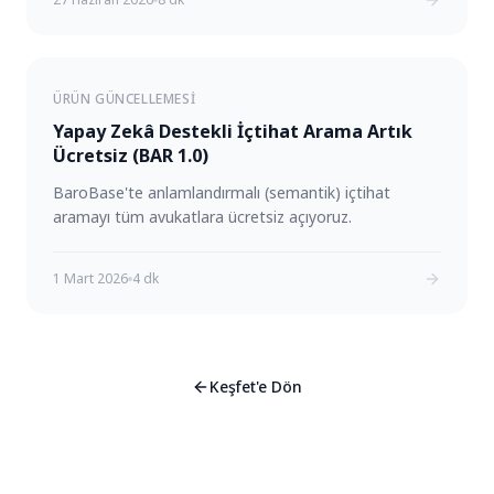
ÜRÜN GÜNCELLEMESI
Yapay Zekâ Destekli İçtihat Arama Artık
Ücretsiz (BAR 1.0)
BaroBase'te anlamlandırmalı (semantik) içtihat
aramayı tüm avukatlara ücretsiz açıyoruz.
1 Mart 2026
4 dk
Keşfet'e Dön