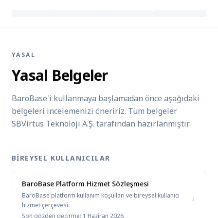
YASAL
Yasal Belgeler
BaroBase'i kullanmaya başlamadan önce aşağıdaki
belgeleri incelemenizi öneririz. Tüm belgeler
SBVirtus Teknoloji A.Ş. tarafından hazırlanmıştır.
BIREYSEL KULLANICILAR
BaroBase Platform Hizmet Sözleşmesi
BaroBase platform kullanım koşulları ve bireysel kullanıcı
hizmet çerçevesi.
Son gözden geçirme:
1 Haziran 2026