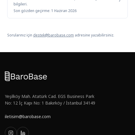
bilgileri.
Son gözden geçirme:
1 Haziran 2026
Sorularınız için
destek@barobase.com
adresine yazabilirsiniz.
Yeşilköy Mah. Atatürk Cad. EGS Business Park
No: 12 İç Kapı No: 1 Bakırköy / İstanbul 34149
iletisim@barobase.com