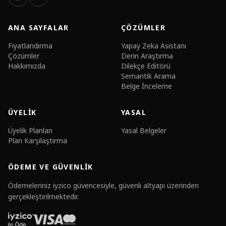
ANA SAYFALAR
ÇÖZÜMLER
Fiyatlandırma
Yapay Zeka Asistanı
Çözümler
Derin Araştırma
Hakkımızda
Dilekçe Editörü
Semantik Arama
Belge İnceleme
ÜYELIK
YASAL
Üyelik Planları
Yasal Belgeler
Plan Karşılaştırma
ÖDEME VE GÜVENLIK
Ödemeleriniz iyzico güvencesiyle, güvenli altyapı üzerinden
gerçekleştirilmektedir.