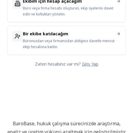
Ekibim için hesap açacağım
Büro veya firma hesabı oluşturun, ekip üyelerini davet
edin ve koltukları yönetin.
Bir ekibe katılacağım
Büronuzdan veya firmanızdan aldığınız davetle mevcut
ekip hesabına katılın.
Zaten hesabınız var mı?
Giriş Yap
BaroBase, hukuk çalışma sürecinizde araştırma,
analiz ve üretim yükünü azaltmak için geliştirilmiştir.