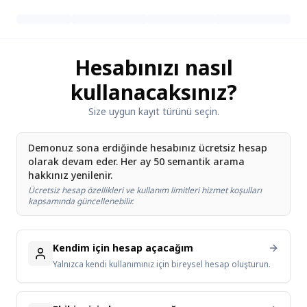
Hesabınızı nasıl
kullanacaksınız?
Size uygun kayıt türünü seçin.
Demonuz sona erdiğinde hesabınız ücretsiz hesap
olarak devam eder. Her ay 50 semantik arama
hakkınız yenilenir.
Ücretsiz hesap özellikleri ve kullanım limitleri hizmet koşulları
kapsamında güncellenebilir.
Kendim için hesap açacağım
Yalnızca kendi kullanımınız için bireysel hesap oluşturun.